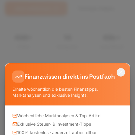
Jetzt entdecken
YouTube Videos
500
+
15
50
k+
Artikel
Kategorien
Leser/Monat
Finanzwissen direkt ins Postfach
Erhalte wöchentlich die besten Finanztipps,
Marktanalysen und exklusive Insights.
Artikel des Tages
Wöchentliche Marktanalysen & Top-Artikel
Exklusive Steuer- & Investment-Tipps
100% kostenlos · Jederzeit abbestellbar