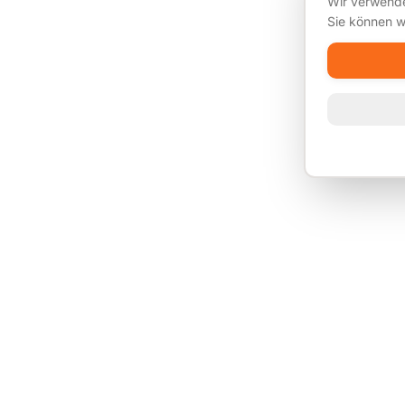
Wir verwende
Sie können w