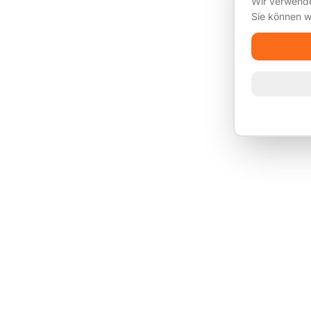
Wir verwende
Sie können w