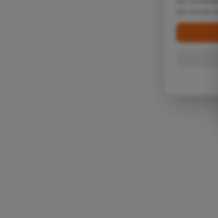
Wir verwende
Sie können w